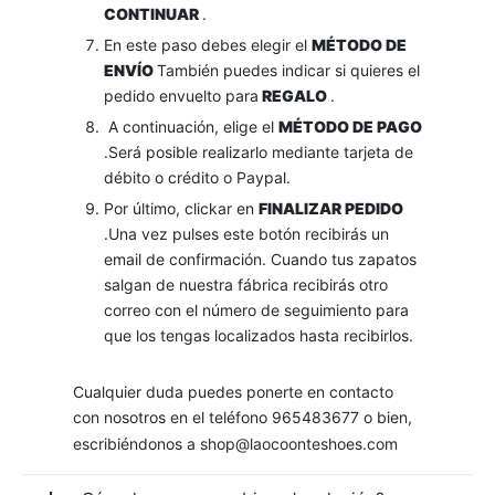
CONTINUAR
.
En este paso debes elegir el
MÉTODO DE
ENVÍO
También puedes indicar si quieres el
pedido envuelto para
REGALO
.
A continuación, elige el
MÉTODO DE PAGO
.Será posible realizarlo mediante tarjeta de
débito o crédito o Paypal.
Por último, clickar en
FINALIZAR PEDIDO
.Una vez pulses este botón recibirás un
email de confirmación. Cuando tus zapatos
salgan de nuestra fábrica recibirás otro
correo con el número de seguimiento para
que los tengas localizados hasta recibirlos.
Cualquier duda puedes ponerte en contacto
con nosotros en el teléfono 965483677 o bien,
escribiéndonos a
shop@laocoonteshoes.com