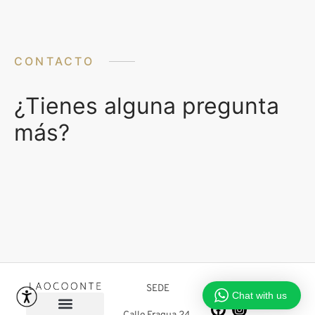
CONTACTO
¿Tienes alguna pregunta
más?
SEDE
SÍGUENOS:
Chat with us