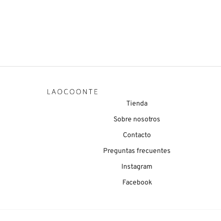
Neus
Mía
136,00
€
144,0
Valorado en
Tienda
Sobre nosotros
Contacto
Preguntas frecuentes
Instagram
Facebook