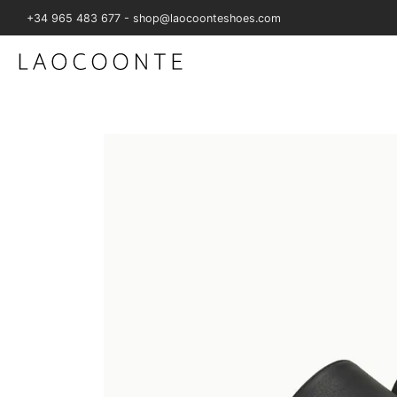
+34 965 483 677 - shop@laocoonteshoes.com