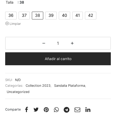
Talla
: 38
36
37
38
39
40
41
42
Limpiar
Añadir al carrito
SKU:
N/D
Categorías:
Collection 2023
,
Sandalia Plataforma
,
Uncategorized
Comparte