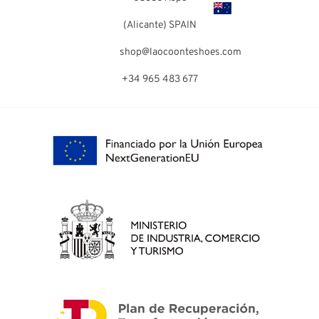
(Alicante) SPAIN
shop@laocoonteshoes.com
+34 965 483 677