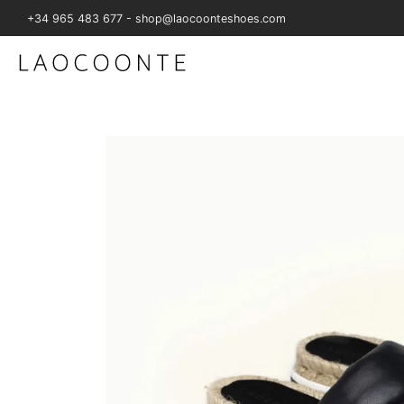
+34 965 483 677 - shop@laocoonteshoes.com