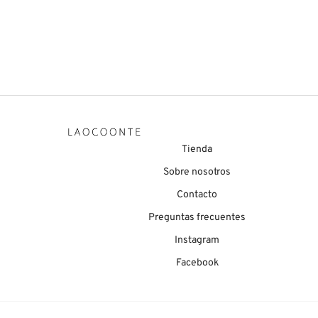
Chantal
Chanel
139,90
€
134,9
Tienda
Sobre nosotros
Contacto
Preguntas frecuentes
Instagram
Facebook