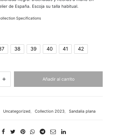
lier de España. Escoja su talla habitual.
llection Specifications
37
38
39
40
41
42
Añadir al carrito
:
Uncategorized
,
Collection 2023
,
Sandalia plana