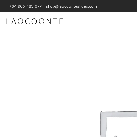
+34 965 483 677 - shop@laocoonteshoes.com