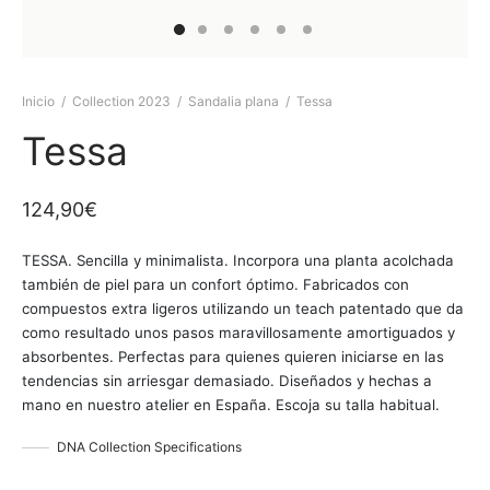
Inicio
/
Collection 2023
/
Sandalia plana
/
Tessa
Tessa
124,90
€
TESSA. Sencilla y minimalista. Incorpora una planta acolchada
también de piel para un confort óptimo. Fabricados con
compuestos extra ligeros utilizando un teach patentado que da
como resultado unos pasos maravillosamente amortiguados y
absorbentes. Perfectas para quienes quieren iniciarse en las
tendencias sin arriesgar demasiado. Diseñados y hechas a
mano en nuestro atelier en España. Escoja su talla habitual.
DNA Collection Specifications