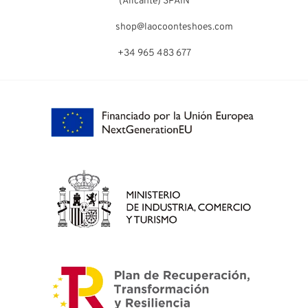
(Alicante) SPAIN
shop@laocoonteshoes.com
+34 965 483 677