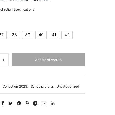
llection Specifications
37
38
39
40
41
42
Añadir al carrito
:
Collection 2023
,
Sandalia plana
,
Uncategorized