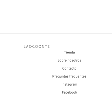
Anais
Chanta
144,90
€
139,9
Tienda
Sobre nosotros
Contacto
Preguntas frecuentes
Instagram
Facebook