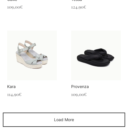
109,00
€
124,90
€
Kara
Provenza
114,90
€
109,00
€
Load More