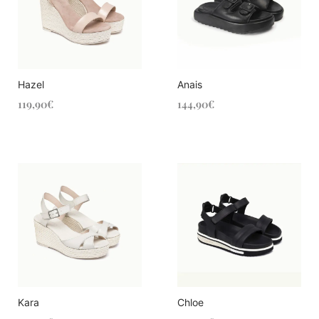
Hazel
Anais
119,90
€
144,90
€
Kara
Chloe