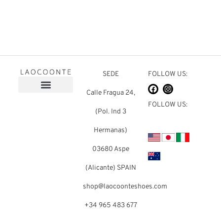
SEDE
FOLLOW US:
Calle Fragua 24,
FOLLOW US:
(Pol. Ind 3
Hermanas)
03680 Aspe
(Alicante) SPAIN
shop@laocoonteshoes.com
+34 965 483 677