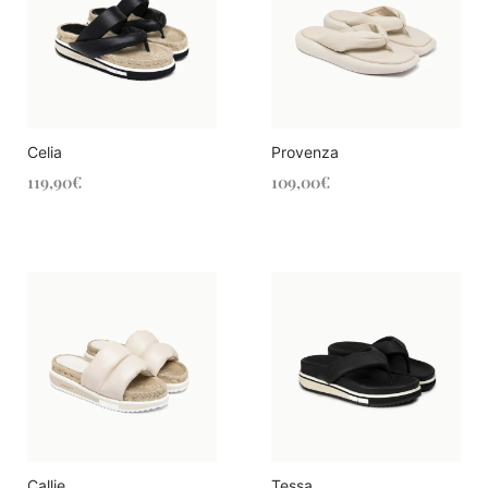
Celia
Provenza
119,90
€
109,00
€
Callie
Tessa