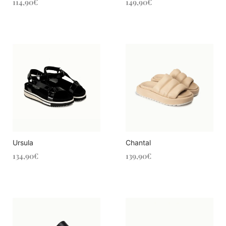
114,90
€
149,90
€
Ursula
Chantal
134,90
€
139,90
€