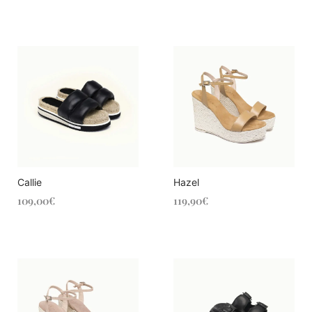
Callie
Hazel
109,00
€
119,90
€